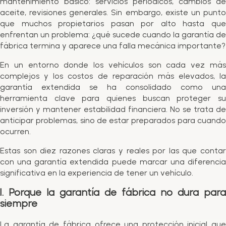
mantenimiento básico: servicios periódicos, cambios de
aceite, revisiones generales. Sin embargo, existe un punto
que muchos propietarios pasan por alto hasta que
enfrentan un problema: ¿qué sucede cuando la garantía de
fábrica termina y aparece una falla mecánica importante?
En un entorno donde los vehículos son cada vez más
complejos y los costos de reparación más elevados, la
garantía extendida se ha consolidado como una
herramienta clave para quienes buscan proteger su
inversión y mantener estabilidad financiera. No se trata de
anticipar problemas, sino de estar preparados para cuando
ocurren.
Estas son diez razones claras y reales por las que contar
con una garantía extendida puede marcar una diferencia
significativa en la experiencia de tener un vehículo.
1. Porque la garantía de fábrica no dura para
siempre
La garantía de fábrica ofrece una protección inicial que