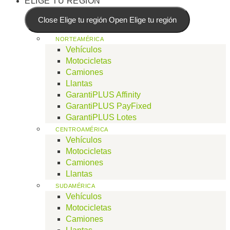
ELIGE TU REGIÓN
Close Elige tu región
Open Elige tu región
NORTEAMÉRICA
Vehículos
Motocicletas
Camiones
Llantas
GarantiPLUS Affinity
GarantiPLUS PayFixed
GarantiPLUS Lotes
CENTROAMÉRICA
Vehículos
Motocicletas
Camiones
Llantas
SUDAMÉRICA
Vehículos
Motocicletas
Camiones