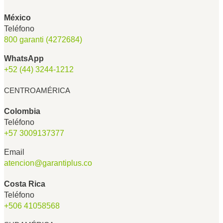
México
Teléfono
800 garanti (4272684)
WhatsApp
+52 (44) 3244-1212
CENTROAMÉRICA
Colombia
Teléfono
+57 3009137377
Email
atencion@
garantiplus.co
Costa Rica
Teléfono
+506 41058568