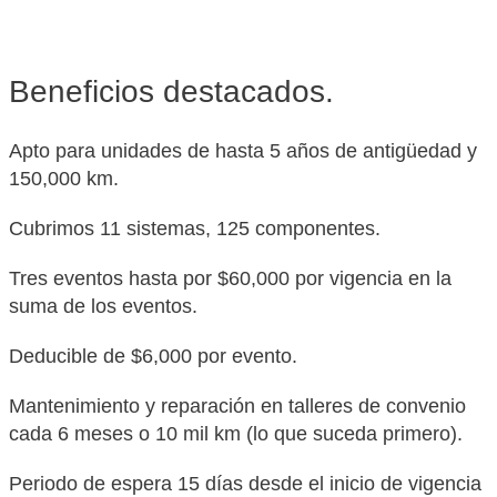
Beneficios
destacados.
Apto para unidades de hasta 5 años de antigüedad y
150,000 km.
Cubrimos 11 sistemas, 125 componentes.
Tres eventos hasta por $60,000 por vigencia en la
suma de los eventos.
Deducible de $6,000 por evento.
Mantenimiento y reparación en talleres de convenio
cada 6 meses o 10 mil km (lo que suceda primero).
Periodo de espera 15 días desde el inicio de vigencia