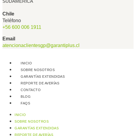
SUDAMÉRICA
Chile
Teléfono
+56 600 006 1911
Email
atencionaclientesgp@garantiplus.cl
INICIO
SOBRE NOSOTROS
GARANTÍAS EXTENDIDAS
REPORTE DE AVERÍAS
CONTACTO
BLOG
FAQS
INICIO
SOBRE NOSOTROS
GARANTÍAS EXTENDIDAS
REPORTE DE AVERÍAS