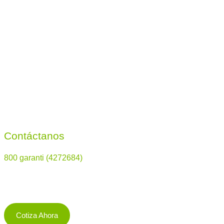
Contáctanos
800 garanti (4272684)
Cotiza Ahora