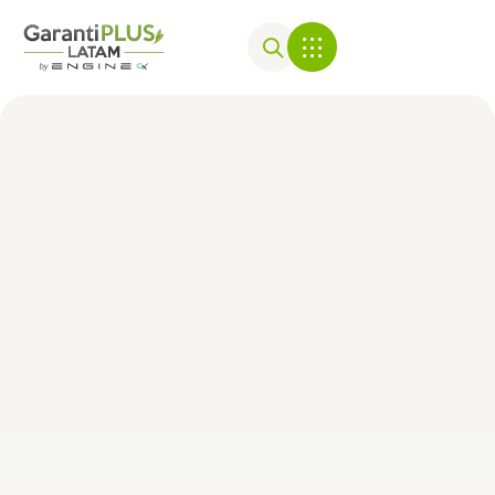
SOBRE NOSOTROS
GARANTÍAS EXTENDIDAS
ELIGE TU REGIÓN
REPORTE DE AVERÍAS