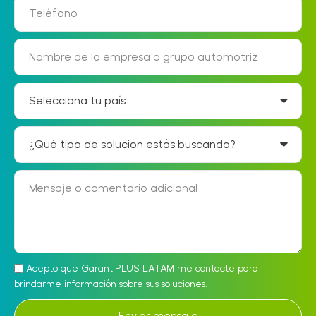
Acepto que GarantiPLUS LATAM me contacte para
brindarme información sobre sus soluciones.
Enviar mensaje