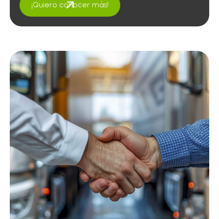
¡Quiero conocer más!