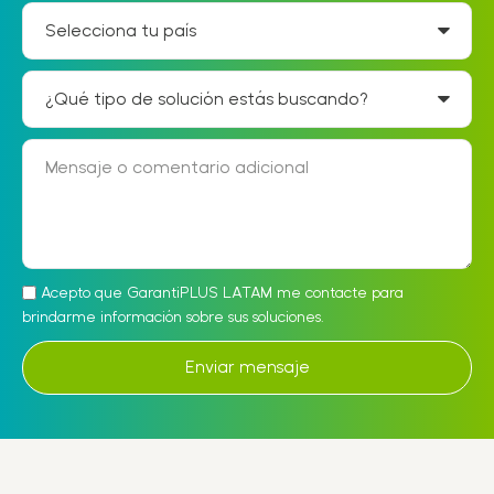
Acepto que GarantiPLUS LATAM me contacte para
brindarme información sobre sus soluciones.
Enviar mensaje