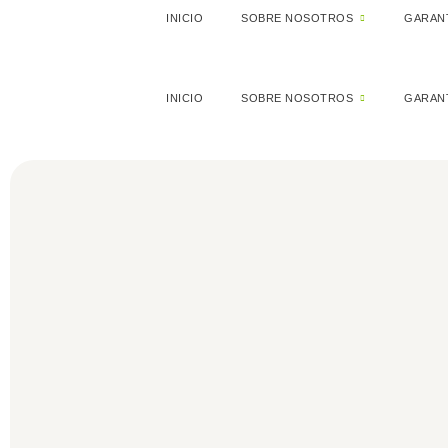
INICIO
SOBRE NOSOTROS
GARANT
INICIO
SOBRE NOSOTROS
GARANT