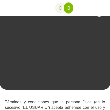
SOBRE NOSOTROS
GARANTÍAS EXTENDIDAS
ELIGE TU REGIÓN
REPORTE DE AVERÍAS
Términos y condiciones que la persona física (en lo
sucesivo “EL USUARIO”) acepta adherirse con el uso y