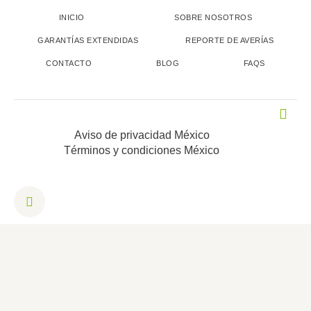
INICIO
SOBRE NOSOTROS
GARANTÍAS EXTENDIDAS
REPORTE DE AVERÍAS
CONTACTO
BLOG
FAQS
Aviso de privacidad México
Términos y condiciones México
I