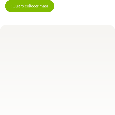
¡Quiero conocer más!