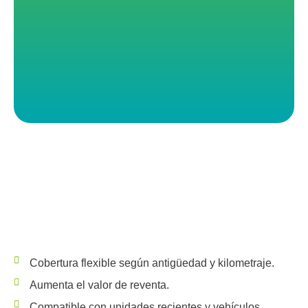
Cobertura flexible según antigüedad y kilometraje.
Aumenta el valor de reventa.
Compatible con unidades recientes y vehículos