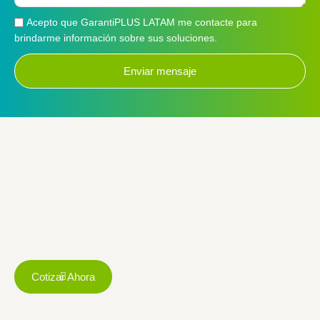
Acepto que GarantiPLUS LATAM me contacte para
brindarme información sobre sus soluciones.
Enviar mensaje
Cotizar Ahora