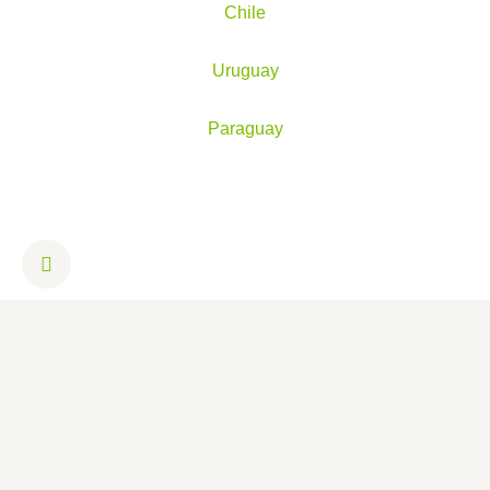
Chile
Uruguay
Paraguay
I