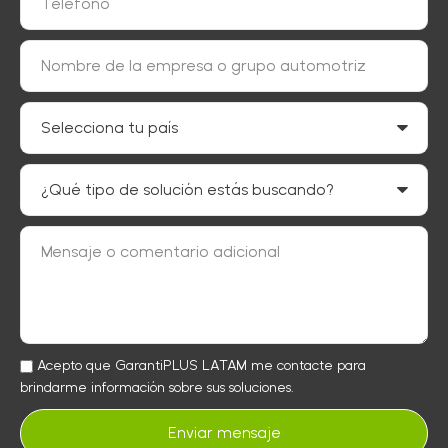
Acepto que GarantiPLUS LATAM me contacte para
brindarme información sobre sus soluciones.
Enviar mensaje