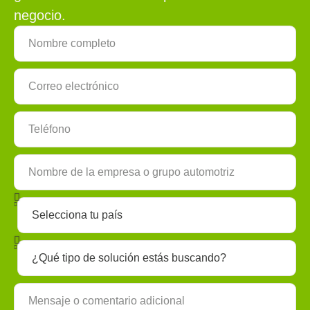
negocio.