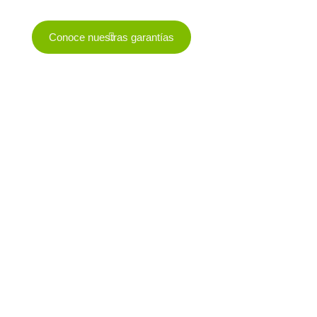
en América Latina.
Conoce nuestras garantías