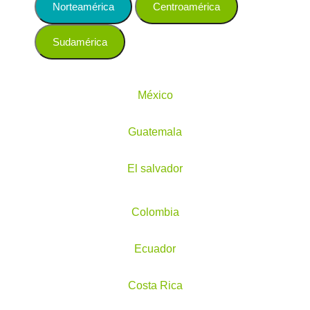
Norteamérica
Centroamérica
Sudamérica
México
Guatemala
El salvador
Colombia
Ecuador
Costa Rica