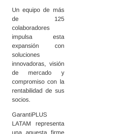
Un equipo de más
de 125
colaboradores
impulsa esta
expansión con
soluciones
innovadoras, visión
de mercado y
compromiso con la
rentabilidad de sus
socios.
GarantiPLUS
LATAM representa
una apuesta firme