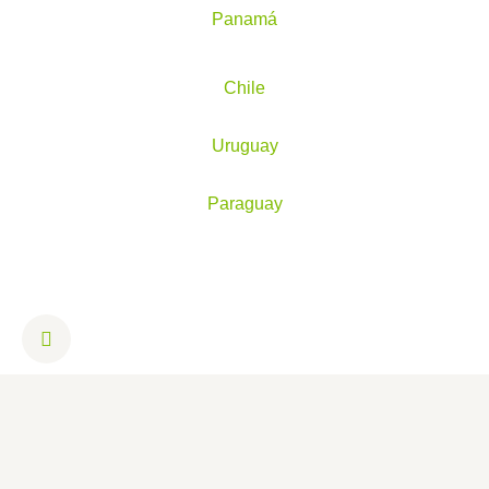
Panamá
Chile
Uruguay
Paraguay
I