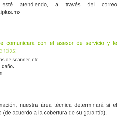
o esté atendiendo, a través del correo
iplus.mx
se comunicará con el asesor de servicio y le
dencias:
os de scanner, etc.
l daño.
ón
ación, nuestra área técnica determinará si el
 (de acuerdo a la cobertura de su garantía).