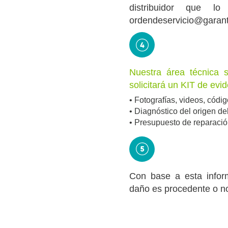
distribuidor que l
ordendeservicio@garant
Nuestra área técnica 
solicitará un KIT de evi
• Fotografías, videos, códig
• Diagnóstico del origen de
• Presupuesto de reparaci
Con base a esta inform
daño es procedente o no