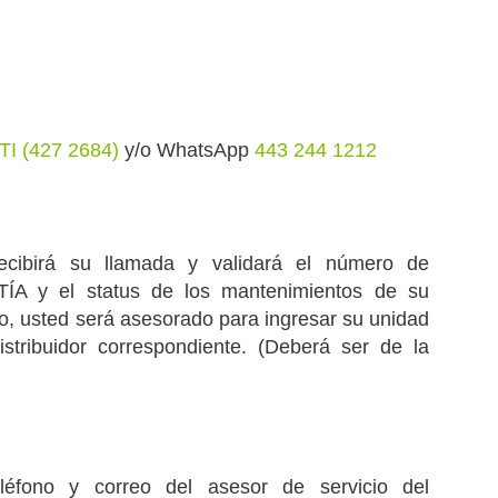
I (427 2684)
y/o WhatsApp
443 244 1212
ecibirá su llamada y validará el número de
ÍA y el status de los mantenimientos de su
o, usted será asesorado para ingresar su unidad
istribuidor correspondiente. (Deberá ser de la
léfono y correo del asesor de servicio del